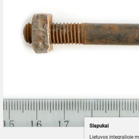
Slapukai
Lietuvos integralioje 