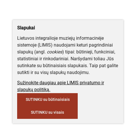
Slapukai
Lietuvos integralioje muziejų informacinėje
sistemoje (LIMIS) naudojami keturi pagrindiniai
slapukų (angl.
cookies
) tipai: būtinieji, funkciniai,
statistiniai ir rinkodariniai. Naršydami toliau Jūs
sutinkate su būtinaisiais slapukais. Taip pat galite
sutikti ir su visų slapukų naudojimu.
Sužinokite daugiau apie LIMIS privatumo ir
slapukų politiką.
SUTINKU su būtinaisiais
SUTINKU su visais