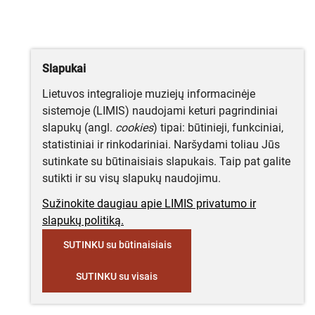
Slapukai
Lietuvos integralioje muziejų informacinėje
sistemoje (LIMIS) naudojami keturi pagrindiniai
slapukų (angl.
cookies
) tipai: būtinieji, funkciniai,
statistiniai ir rinkodariniai. Naršydami toliau Jūs
sutinkate su būtinaisiais slapukais. Taip pat galite
sutikti ir su visų slapukų naudojimu.
Sužinokite daugiau apie LIMIS privatumo ir
slapukų politiką.
SUTINKU su būtinaisiais
SUTINKU su visais