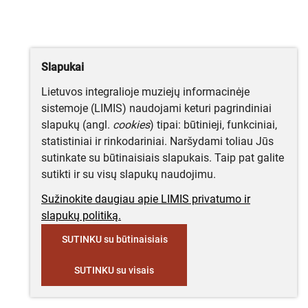
Slapukai
Lietuvos integralioje muziejų informacinėje
sistemoje (LIMIS) naudojami keturi pagrindiniai
slapukų (angl.
cookies
) tipai: būtinieji, funkciniai,
statistiniai ir rinkodariniai. Naršydami toliau Jūs
sutinkate su būtinaisiais slapukais. Taip pat galite
sutikti ir su visų slapukų naudojimu.
Sužinokite daugiau apie LIMIS privatumo ir
slapukų politiką.
SUTINKU su būtinaisiais
SUTINKU su visais