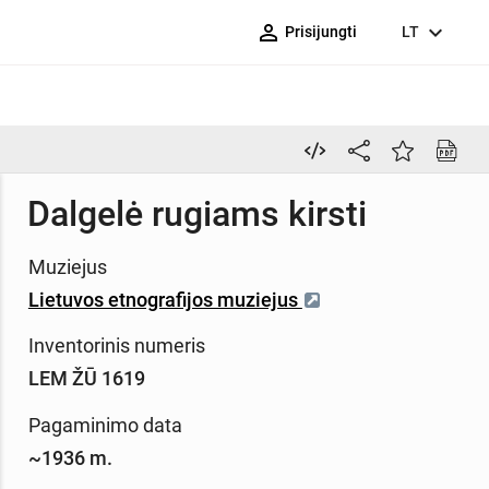
person_outline
expand_more
Prisijungti
LT
Dalgelė rugiams kirsti
Muziejus
Lietuvos etnografijos muziejus
Inventorinis numeris
LEM ŽŪ 1619
Pagaminimo data
~1936 m.