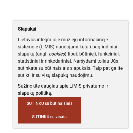
Slapukai
Lietuvos integralioje muziejų informacinėje
sistemoje (LIMIS) naudojami keturi pagrindiniai
slapukų (angl.
cookies
) tipai: būtinieji, funkciniai,
statistiniai ir rinkodariniai. Naršydami toliau Jūs
sutinkate su būtinaisiais slapukais. Taip pat galite
sutikti ir su visų slapukų naudojimu.
Sužinokite daugiau apie LIMIS privatumo ir
slapukų politiką.
SUTINKU su būtinaisiais
SUTINKU su visais