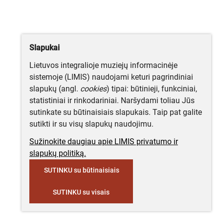
Slapukai
Lietuvos integralioje muziejų informacinėje
sistemoje (LIMIS) naudojami keturi pagrindiniai
slapukų (angl.
cookies
) tipai: būtinieji, funkciniai,
statistiniai ir rinkodariniai. Naršydami toliau Jūs
sutinkate su būtinaisiais slapukais. Taip pat galite
sutikti ir su visų slapukų naudojimu.
Sužinokite daugiau apie LIMIS privatumo ir
slapukų politiką.
SUTINKU su būtinaisiais
SUTINKU su visais