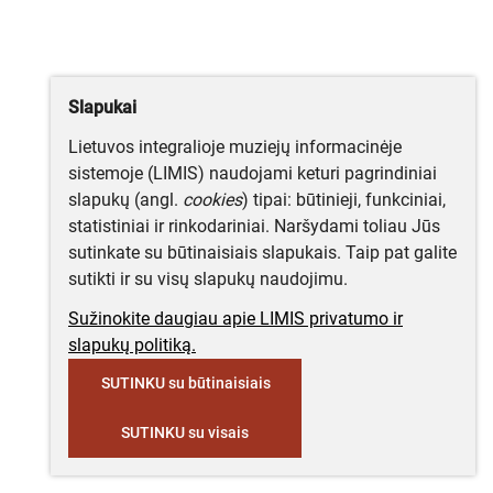
Slapukai
Lietuvos integralioje muziejų informacinėje
sistemoje (LIMIS) naudojami keturi pagrindiniai
slapukų (angl.
cookies
) tipai: būtinieji, funkciniai,
statistiniai ir rinkodariniai. Naršydami toliau Jūs
sutinkate su būtinaisiais slapukais. Taip pat galite
sutikti ir su visų slapukų naudojimu.
Sužinokite daugiau apie LIMIS privatumo ir
slapukų politiką.
SUTINKU su būtinaisiais
SUTINKU su visais