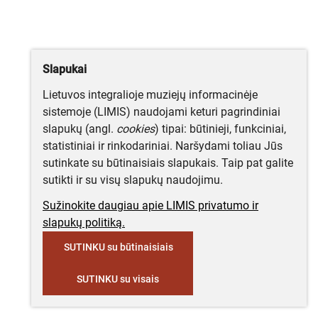
Slapukai
Lietuvos integralioje muziejų informacinėje
sistemoje (LIMIS) naudojami keturi pagrindiniai
slapukų (angl.
cookies
) tipai: būtinieji, funkciniai,
statistiniai ir rinkodariniai. Naršydami toliau Jūs
sutinkate su būtinaisiais slapukais. Taip pat galite
sutikti ir su visų slapukų naudojimu.
Sužinokite daugiau apie LIMIS privatumo ir
slapukų politiką.
SUTINKU su būtinaisiais
SUTINKU su visais