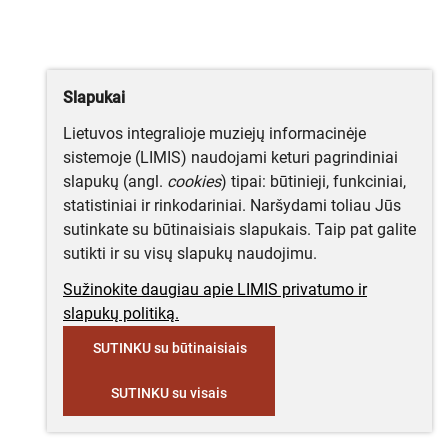
Slapukai
Lietuvos integralioje muziejų informacinėje
sistemoje (LIMIS) naudojami keturi pagrindiniai
slapukų (angl.
cookies
) tipai: būtinieji, funkciniai,
statistiniai ir rinkodariniai. Naršydami toliau Jūs
sutinkate su būtinaisiais slapukais. Taip pat galite
sutikti ir su visų slapukų naudojimu.
Sužinokite daugiau apie LIMIS privatumo ir
slapukų politiką.
SUTINKU su būtinaisiais
SUTINKU su visais