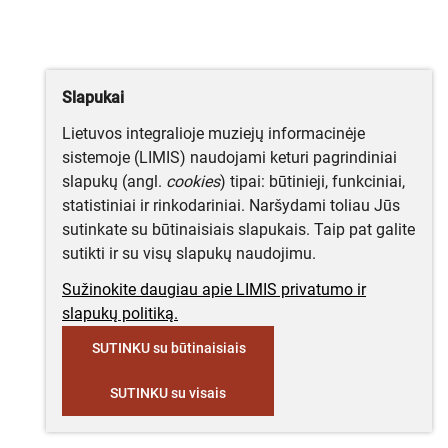
Slapukai
Lietuvos integralioje muziejų informacinėje
sistemoje (LIMIS) naudojami keturi pagrindiniai
slapukų (angl.
cookies
) tipai: būtinieji, funkciniai,
statistiniai ir rinkodariniai. Naršydami toliau Jūs
sutinkate su būtinaisiais slapukais. Taip pat galite
sutikti ir su visų slapukų naudojimu.
Sužinokite daugiau apie LIMIS privatumo ir
slapukų politiką.
SUTINKU su būtinaisiais
SUTINKU su visais