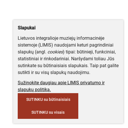
Slapukai
Lietuvos integralioje muziejų informacinėje
sistemoje (LIMIS) naudojami keturi pagrindiniai
slapukų (angl.
cookies
) tipai: būtinieji, funkciniai,
statistiniai ir rinkodariniai. Naršydami toliau Jūs
sutinkate su būtinaisiais slapukais. Taip pat galite
sutikti ir su visų slapukų naudojimu.
Sužinokite daugiau apie LIMIS privatumo ir
slapukų politiką.
SUTINKU su būtinaisiais
SUTINKU su visais