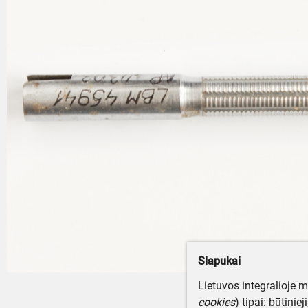
Slapukai
Lietuvos integralioje 
cookies
) tipai: būtinie