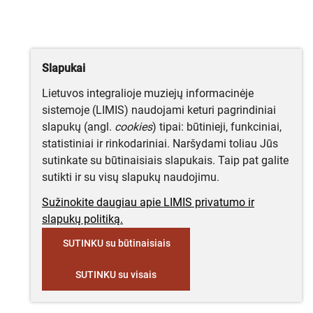
Slapukai
Lietuvos integralioje muziejų informacinėje
sistemoje (LIMIS) naudojami keturi pagrindiniai
slapukų (angl.
cookies
) tipai: būtinieji, funkciniai,
statistiniai ir rinkodariniai. Naršydami toliau Jūs
sutinkate su būtinaisiais slapukais. Taip pat galite
sutikti ir su visų slapukų naudojimu.
Sužinokite daugiau apie LIMIS privatumo ir
slapukų politiką.
SUTINKU su būtinaisiais
SUTINKU su visais