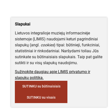
Slapukai
Lietuvos integralioje muziejų informacinėje
sistemoje (LIMIS) naudojami keturi pagrindiniai
slapukų (angl.
cookies
) tipai: būtinieji, funkciniai,
statistiniai ir rinkodariniai. Naršydami toliau Jūs
sutinkate su būtinaisiais slapukais. Taip pat galite
sutikti ir su visų slapukų naudojimu.
Sužinokite daugiau apie LIMIS privatumo ir
slapukų politiką.
SUTINKU su būtinaisiais
SUTINKU su visais