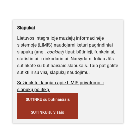
Slapukai
Lietuvos integralioje muziejų informacinėje
sistemoje (LIMIS) naudojami keturi pagrindiniai
slapukų (angl.
cookies
) tipai: būtinieji, funkciniai,
statistiniai ir rinkodariniai. Naršydami toliau Jūs
sutinkate su būtinaisiais slapukais. Taip pat galite
sutikti ir su visų slapukų naudojimu.
Sužinokite daugiau apie LIMIS privatumo ir
slapukų politiką.
SUTINKU su būtinaisiais
SUTINKU su visais