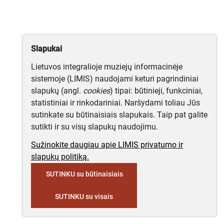
Slapukai
Lietuvos integralioje muziejų informacinėje
sistemoje (LIMIS) naudojami keturi pagrindiniai
slapukų (angl.
cookies
) tipai: būtinieji, funkciniai,
statistiniai ir rinkodariniai. Naršydami toliau Jūs
sutinkate su būtinaisiais slapukais. Taip pat galite
sutikti ir su visų slapukų naudojimu.
Sužinokite daugiau apie LIMIS privatumo ir
slapukų politiką.
SUTINKU su būtinaisiais
SUTINKU su visais