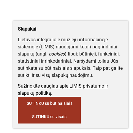
Slapukai
Lietuvos integralioje muziejų informacinėje
sistemoje (LIMIS) naudojami keturi pagrindiniai
slapukų (angl.
cookies
) tipai: būtinieji, funkciniai,
statistiniai ir rinkodariniai. Naršydami toliau Jūs
sutinkate su būtinaisiais slapukais. Taip pat galite
sutikti ir su visų slapukų naudojimu.
Sužinokite daugiau apie LIMIS privatumo ir
slapukų politiką.
SUTINKU su būtinaisiais
SUTINKU su visais