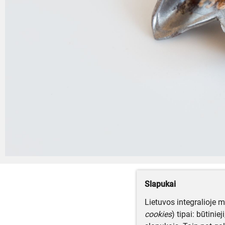
Slapukai
Lietuvos integralioje 
cookies
) tipai: būtinie