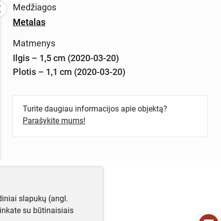
Medžiagos
Metalas
Matmenys
Ilgis – 1,5 cm (2020-03-20)
Plotis – 1,1 cm (2020-03-20)
Turite daugiau informacijos apie objektą?
Parašykite mums!
iniai slapukų (angl.
utinkate su būtinaisiais