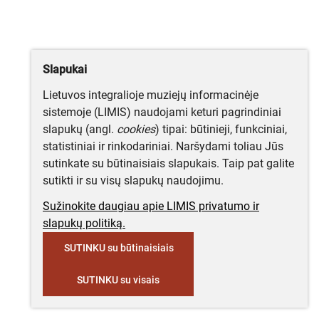
Slapukai
Lietuvos integralioje muziejų informacinėje
sistemoje (LIMIS) naudojami keturi pagrindiniai
slapukų (angl.
cookies
) tipai: būtinieji, funkciniai,
statistiniai ir rinkodariniai. Naršydami toliau Jūs
sutinkate su būtinaisiais slapukais. Taip pat galite
sutikti ir su visų slapukų naudojimu.
Sužinokite daugiau apie LIMIS privatumo ir
slapukų politiką.
SUTINKU su būtinaisiais
SUTINKU su visais