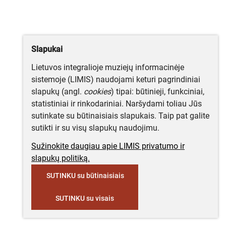
Slapukai
Lietuvos integralioje muziejų informacinėje
sistemoje (LIMIS) naudojami keturi pagrindiniai
slapukų (angl.
cookies
) tipai: būtinieji, funkciniai,
statistiniai ir rinkodariniai. Naršydami toliau Jūs
sutinkate su būtinaisiais slapukais. Taip pat galite
sutikti ir su visų slapukų naudojimu.
Sužinokite daugiau apie LIMIS privatumo ir
slapukų politiką.
SUTINKU su būtinaisiais
SUTINKU su visais