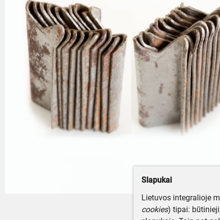
Slapukai
Lietuvos integralioje 
cookies
) tipai: būtinie