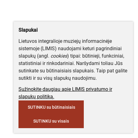
Slapukai
Lietuvos integralioje muziejų informacinėje
sistemoje (LIMIS) naudojami keturi pagrindiniai
slapukų (angl.
cookies
) tipai: būtinieji, funkciniai,
statistiniai ir rinkodariniai. Naršydami toliau Jūs
sutinkate su būtinaisiais slapukais. Taip pat galite
sutikti ir su visų slapukų naudojimu.
Sužinokite daugiau apie LIMIS privatumo ir
slapukų politiką.
SUTINKU su būtinaisiais
SUTINKU su visais