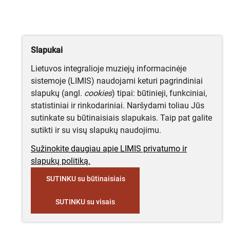
Slapukai
Lietuvos integralioje muziejų informacinėje
sistemoje (LIMIS) naudojami keturi pagrindiniai
slapukų (angl.
cookies
) tipai: būtinieji, funkciniai,
statistiniai ir rinkodariniai. Naršydami toliau Jūs
sutinkate su būtinaisiais slapukais. Taip pat galite
sutikti ir su visų slapukų naudojimu.
Sužinokite daugiau apie LIMIS privatumo ir
slapukų politiką.
SUTINKU su būtinaisiais
SUTINKU su visais