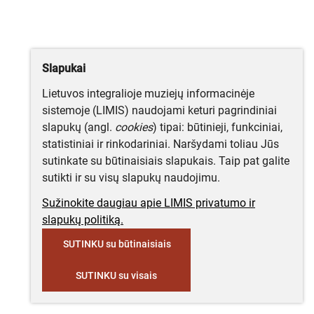
Slapukai
Lietuvos integralioje muziejų informacinėje
sistemoje (LIMIS) naudojami keturi pagrindiniai
slapukų (angl.
cookies
) tipai: būtinieji, funkciniai,
statistiniai ir rinkodariniai. Naršydami toliau Jūs
sutinkate su būtinaisiais slapukais. Taip pat galite
sutikti ir su visų slapukų naudojimu.
Sužinokite daugiau apie LIMIS privatumo ir
slapukų politiką.
SUTINKU su būtinaisiais
SUTINKU su visais