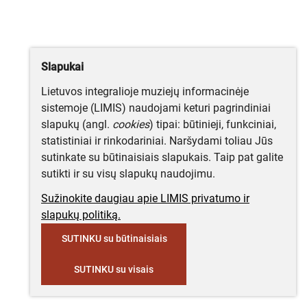
Slapukai
Lietuvos integralioje muziejų informacinėje
sistemoje (LIMIS) naudojami keturi pagrindiniai
slapukų (angl.
cookies
) tipai: būtinieji, funkciniai,
statistiniai ir rinkodariniai. Naršydami toliau Jūs
sutinkate su būtinaisiais slapukais. Taip pat galite
sutikti ir su visų slapukų naudojimu.
Sužinokite daugiau apie LIMIS privatumo ir
slapukų politiką.
SUTINKU su būtinaisiais
SUTINKU su visais