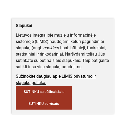
Slapukai
Lietuvos integralioje muziejų informacinėje
sistemoje (LIMIS) naudojami keturi pagrindiniai
slapukų (angl.
cookies
) tipai: būtinieji, funkciniai,
statistiniai ir rinkodariniai. Naršydami toliau Jūs
sutinkate su būtinaisiais slapukais. Taip pat galite
sutikti ir su visų slapukų naudojimu.
Sužinokite daugiau apie LIMIS privatumo ir
slapukų politiką.
SUTINKU su būtinaisiais
SUTINKU su visais