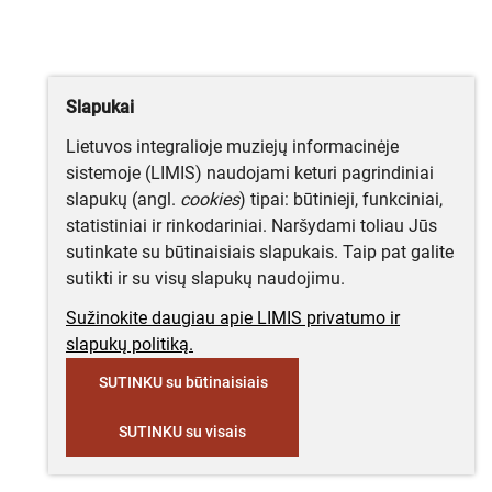
Slapukai
Lietuvos integralioje muziejų informacinėje
sistemoje (LIMIS) naudojami keturi pagrindiniai
slapukų (angl.
cookies
) tipai: būtinieji, funkciniai,
statistiniai ir rinkodariniai. Naršydami toliau Jūs
sutinkate su būtinaisiais slapukais. Taip pat galite
sutikti ir su visų slapukų naudojimu.
Sužinokite daugiau apie LIMIS privatumo ir
slapukų politiką.
SUTINKU su būtinaisiais
SUTINKU su visais