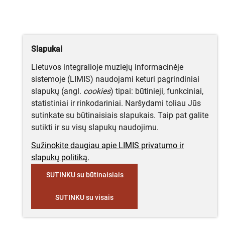
Slapukai
Lietuvos integralioje muziejų informacinėje
sistemoje (LIMIS) naudojami keturi pagrindiniai
slapukų (angl.
cookies
) tipai: būtinieji, funkciniai,
statistiniai ir rinkodariniai. Naršydami toliau Jūs
sutinkate su būtinaisiais slapukais. Taip pat galite
sutikti ir su visų slapukų naudojimu.
Sužinokite daugiau apie LIMIS privatumo ir
slapukų politiką.
SUTINKU su būtinaisiais
SUTINKU su visais