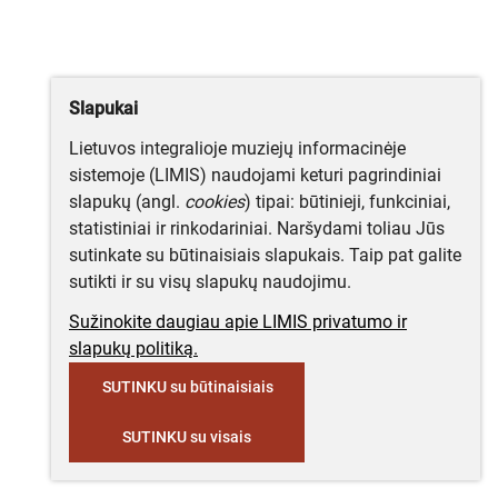
Slapukai
Lietuvos integralioje muziejų informacinėje
sistemoje (LIMIS) naudojami keturi pagrindiniai
slapukų (angl.
cookies
) tipai: būtinieji, funkciniai,
statistiniai ir rinkodariniai. Naršydami toliau Jūs
sutinkate su būtinaisiais slapukais. Taip pat galite
sutikti ir su visų slapukų naudojimu.
Sužinokite daugiau apie LIMIS privatumo ir
slapukų politiką.
SUTINKU su būtinaisiais
SUTINKU su visais