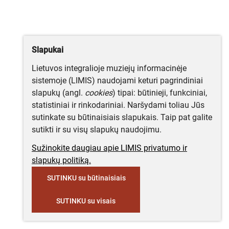
Slapukai
Lietuvos integralioje muziejų informacinėje
sistemoje (LIMIS) naudojami keturi pagrindiniai
slapukų (angl.
cookies
) tipai: būtinieji, funkciniai,
statistiniai ir rinkodariniai. Naršydami toliau Jūs
sutinkate su būtinaisiais slapukais. Taip pat galite
sutikti ir su visų slapukų naudojimu.
Sužinokite daugiau apie LIMIS privatumo ir
slapukų politiką.
SUTINKU su būtinaisiais
SUTINKU su visais