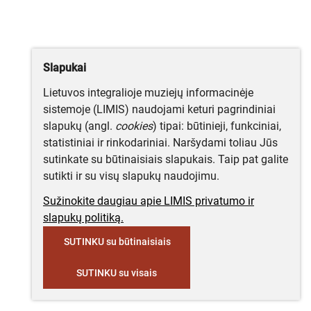
Slapukai
Lietuvos integralioje muziejų informacinėje
sistemoje (LIMIS) naudojami keturi pagrindiniai
slapukų (angl.
cookies
) tipai: būtinieji, funkciniai,
statistiniai ir rinkodariniai. Naršydami toliau Jūs
sutinkate su būtinaisiais slapukais. Taip pat galite
sutikti ir su visų slapukų naudojimu.
Sužinokite daugiau apie LIMIS privatumo ir
slapukų politiką.
SUTINKU su būtinaisiais
SUTINKU su visais