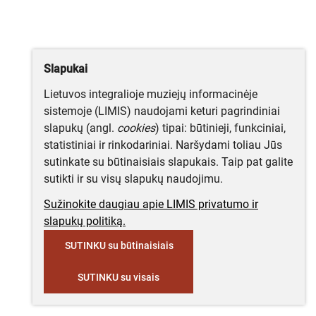
Slapukai
Lietuvos integralioje muziejų informacinėje
sistemoje (LIMIS) naudojami keturi pagrindiniai
slapukų (angl.
cookies
) tipai: būtinieji, funkciniai,
statistiniai ir rinkodariniai. Naršydami toliau Jūs
sutinkate su būtinaisiais slapukais. Taip pat galite
sutikti ir su visų slapukų naudojimu.
Sužinokite daugiau apie LIMIS privatumo ir
slapukų politiką.
SUTINKU su būtinaisiais
SUTINKU su visais