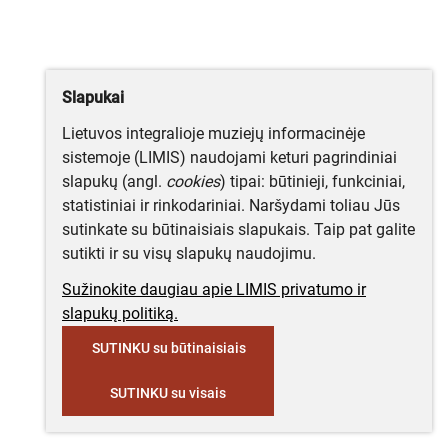
Slapukai
Lietuvos integralioje muziejų informacinėje
sistemoje (LIMIS) naudojami keturi pagrindiniai
slapukų (angl.
cookies
) tipai: būtinieji, funkciniai,
statistiniai ir rinkodariniai. Naršydami toliau Jūs
sutinkate su būtinaisiais slapukais. Taip pat galite
sutikti ir su visų slapukų naudojimu.
Sužinokite daugiau apie LIMIS privatumo ir
slapukų politiką.
SUTINKU su būtinaisiais
SUTINKU su visais