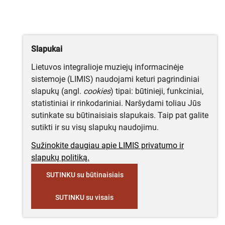
Slapukai
Lietuvos integralioje muziejų informacinėje
sistemoje (LIMIS) naudojami keturi pagrindiniai
slapukų (angl.
cookies
) tipai: būtinieji, funkciniai,
statistiniai ir rinkodariniai. Naršydami toliau Jūs
sutinkate su būtinaisiais slapukais. Taip pat galite
sutikti ir su visų slapukų naudojimu.
Sužinokite daugiau apie LIMIS privatumo ir
slapukų politiką.
SUTINKU su būtinaisiais
SUTINKU su visais