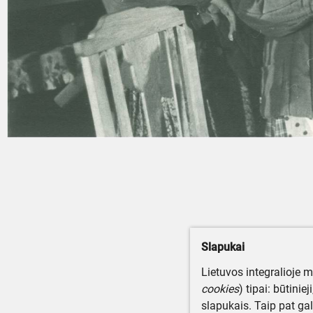
Slapukai
Lietuvos integralioje 
cookies
) tipai: būtinie
slapukais. Taip pat gal