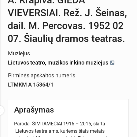
VIEVERSIAI. Rež. J. Šeinas,
dail. M. Percovas. 1952 02
07. Šiaulių dramos teatras.
Muziejus
Lietuvos teatro, muzikos ir kino muziejus
Pirminės apskaitos numeris
LTMKM A 15364/1
Aprašymas
Paroda ŠIMTAMEČIAI 1916 – 2016, skirta
Lietuvos teatralams, kuriems šiais metais