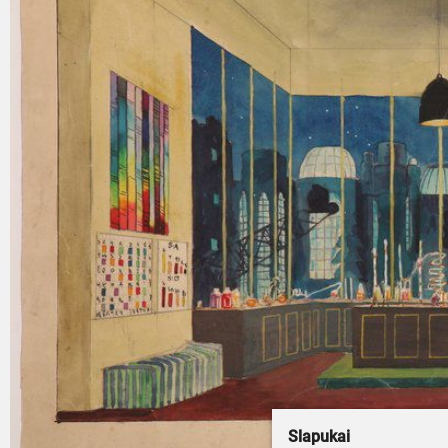
Slapukai