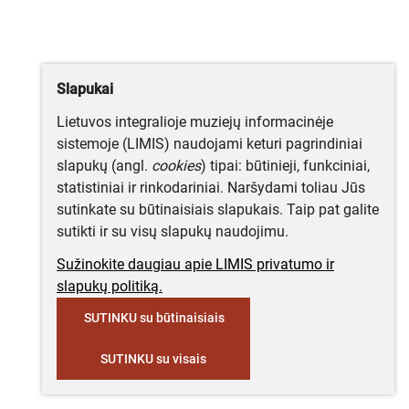
Slapukai
Lietuvos integralioje muziejų informacinėje
sistemoje (LIMIS) naudojami keturi pagrindiniai
slapukų (angl.
cookies
) tipai: būtinieji, funkciniai,
statistiniai ir rinkodariniai. Naršydami toliau Jūs
sutinkate su būtinaisiais slapukais. Taip pat galite
sutikti ir su visų slapukų naudojimu.
Sužinokite daugiau apie LIMIS privatumo ir
slapukų politiką.
SUTINKU su būtinaisiais
SUTINKU su visais