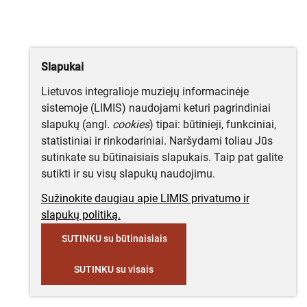
Slapukai
Lietuvos integralioje muziejų informacinėje
sistemoje (LIMIS) naudojami keturi pagrindiniai
slapukų (angl.
cookies
) tipai: būtinieji, funkciniai,
statistiniai ir rinkodariniai. Naršydami toliau Jūs
sutinkate su būtinaisiais slapukais. Taip pat galite
sutikti ir su visų slapukų naudojimu.
Sužinokite daugiau apie LIMIS privatumo ir
slapukų politiką.
SUTINKU su būtinaisiais
SUTINKU su visais