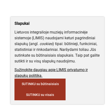
Slapukai
Lietuvos integralioje muziejų informacinėje
sistemoje (LIMIS) naudojami keturi pagrindiniai
slapukų (angl.
cookies
) tipai: būtinieji, funkciniai,
statistiniai ir rinkodariniai. Naršydami toliau Jūs
sutinkate su būtinaisiais slapukais. Taip pat galite
sutikti ir su visų slapukų naudojimu.
Sužinokite daugiau apie LIMIS privatumo ir
slapukų politiką.
SUTINKU su būtinaisiais
SUTINKU su visais