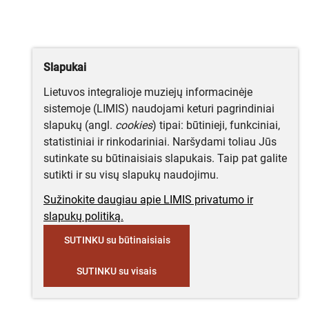
Slapukai
Lietuvos integralioje muziejų informacinėje
sistemoje (LIMIS) naudojami keturi pagrindiniai
slapukų (angl.
cookies
) tipai: būtinieji, funkciniai,
statistiniai ir rinkodariniai. Naršydami toliau Jūs
sutinkate su būtinaisiais slapukais. Taip pat galite
sutikti ir su visų slapukų naudojimu.
Sužinokite daugiau apie LIMIS privatumo ir
slapukų politiką.
SUTINKU su būtinaisiais
SUTINKU su visais