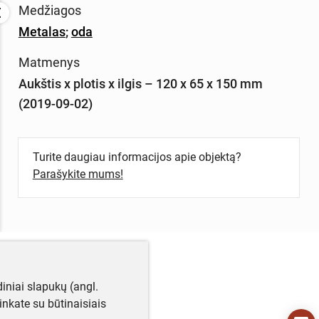
Medžiagos
Metalas
;
oda
Matmenys
Aukštis x plotis x ilgis – 120 x 65 x 150 mm
(2019-09-02)
Turite daugiau informacijos apie objektą?
Parašykite mums!
iniai slapukų (angl.
utinkate su būtinaisiais