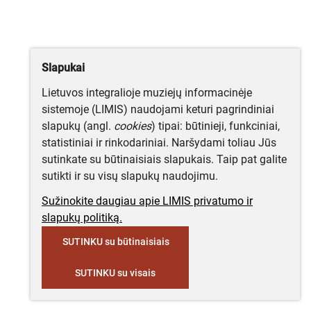
Slapukai
Lietuvos integralioje muziejų informacinėje
sistemoje (LIMIS) naudojami keturi pagrindiniai
slapukų (angl.
cookies
) tipai: būtinieji, funkciniai,
statistiniai ir rinkodariniai. Naršydami toliau Jūs
sutinkate su būtinaisiais slapukais. Taip pat galite
sutikti ir su visų slapukų naudojimu.
Sužinokite daugiau apie LIMIS privatumo ir
slapukų politiką.
SUTINKU su būtinaisiais
SUTINKU su visais