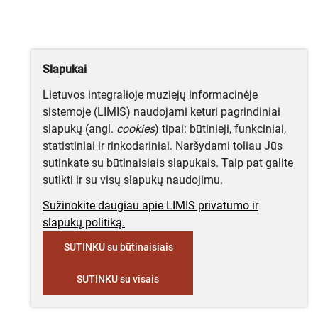
Slapukai
Lietuvos integralioje muziejų informacinėje
sistemoje (LIMIS) naudojami keturi pagrindiniai
slapukų (angl.
cookies
) tipai: būtinieji, funkciniai,
statistiniai ir rinkodariniai. Naršydami toliau Jūs
sutinkate su būtinaisiais slapukais. Taip pat galite
sutikti ir su visų slapukų naudojimu.
Sužinokite daugiau apie LIMIS privatumo ir
slapukų politiką.
SUTINKU su būtinaisiais
SUTINKU su visais