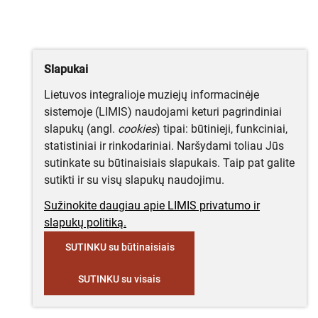
Slapukai
Lietuvos integralioje muziejų informacinėje
sistemoje (LIMIS) naudojami keturi pagrindiniai
slapukų (angl.
cookies
) tipai: būtinieji, funkciniai,
statistiniai ir rinkodariniai. Naršydami toliau Jūs
sutinkate su būtinaisiais slapukais. Taip pat galite
sutikti ir su visų slapukų naudojimu.
Sužinokite daugiau apie LIMIS privatumo ir
slapukų politiką.
SUTINKU su būtinaisiais
SUTINKU su visais