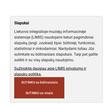
Slapukai
Lietuvos integralioje muziejų informacinėje
sistemoje (LIMIS) naudojami keturi pagrindiniai
slapukų (angl.
cookies
) tipai: būtinieji, funkciniai,
statistiniai ir rinkodariniai. Naršydami toliau Jūs
sutinkate su būtinaisiais slapukais. Taip pat galite
sutikti ir su visų slapukų naudojimu.
Sužinokite daugiau apie LIMIS privatumo ir
slapukų politiką.
SUTINKU su būtinaisiais
SUTINKU su visais