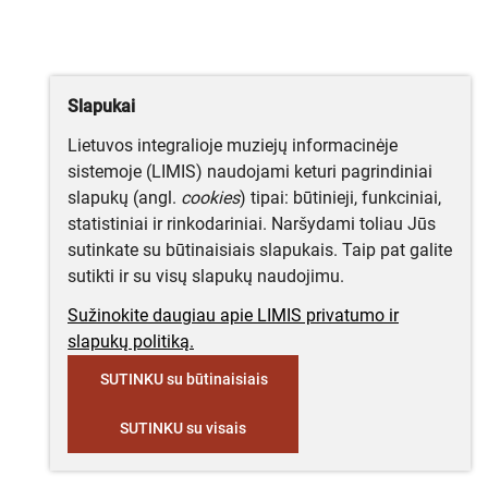
Slapukai
Lietuvos integralioje muziejų informacinėje
sistemoje (LIMIS) naudojami keturi pagrindiniai
slapukų (angl.
cookies
) tipai: būtinieji, funkciniai,
statistiniai ir rinkodariniai. Naršydami toliau Jūs
sutinkate su būtinaisiais slapukais. Taip pat galite
sutikti ir su visų slapukų naudojimu.
Sužinokite daugiau apie LIMIS privatumo ir
slapukų politiką.
SUTINKU su būtinaisiais
SUTINKU su visais