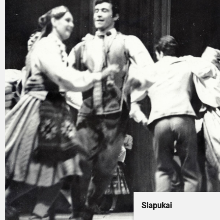
Slapukai