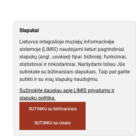
Slapukai
Lietuvos integralioje muziejų informacinėje
sistemoje (LIMIS) naudojami keturi pagrindiniai
slapukų (angl.
cookies
) tipai: būtinieji, funkciniai,
statistiniai ir rinkodariniai. Naršydami toliau Jūs
sutinkate su būtinaisiais slapukais. Taip pat galite
sutikti ir su visų slapukų naudojimu.
Sužinokite daugiau apie LIMIS privatumo ir
slapukų politiką.
SUTINKU su būtinaisiais
SUTINKU su visais