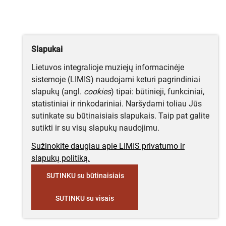
Slapukai
Lietuvos integralioje muziejų informacinėje
sistemoje (LIMIS) naudojami keturi pagrindiniai
slapukų (angl.
cookies
) tipai: būtinieji, funkciniai,
statistiniai ir rinkodariniai. Naršydami toliau Jūs
sutinkate su būtinaisiais slapukais. Taip pat galite
sutikti ir su visų slapukų naudojimu.
Sužinokite daugiau apie LIMIS privatumo ir
slapukų politiką.
SUTINKU su būtinaisiais
SUTINKU su visais